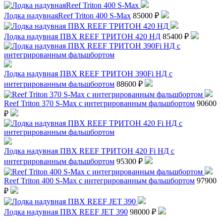
Лодка надувнаяReef Triton 400 S-Max
85000 ₽
Лодка надувная ПВХ REEF ТРИТОН 420 НД
85400 ₽
Лодка надувная ПВХ REEF ТРИТОН 390Fi НД с
интегрированным фальшбортом
88600 ₽
Reef Triton 370 S-Max с интегрированным фальшбортом
90600
₽
Лодка надувная ПВХ REEF ТРИТОН 420 Fi НД с
интегрированным фальшбортом
95300 ₽
Reef Triton 400 S-Max с интегрированным фальшбортом
97900
₽
Лодка надувная ПВХ REEF JET 390
98000 ₽