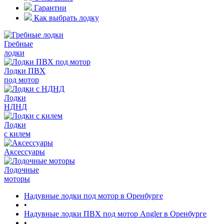
Гарантии
Как выбрать лодку
Гребные
лодки
Лодки ПВХ
под мотор
Лодки
НДНД
Лодки
с килем
Аксессуары
Лодочные
моторы
Надувные лодки под мотор в Оренбурге
•
Надувные лодки ПВХ под мотор Angler в Оренбурге
•