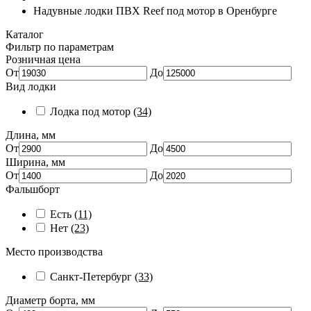
Надувные лодки ПВХ Reef под мотор в Оренбурге
Каталог
Фильтр по параметрам
Розничная цена
От
До
Вид лодки
Лодка под мотор
(34)
Длина, мм
От
До
Ширина, мм
От
До
Фальшборт
Есть
(11)
Нет
(23)
Место производства
Санкт-Петербург
(33)
Диаметр борта, мм