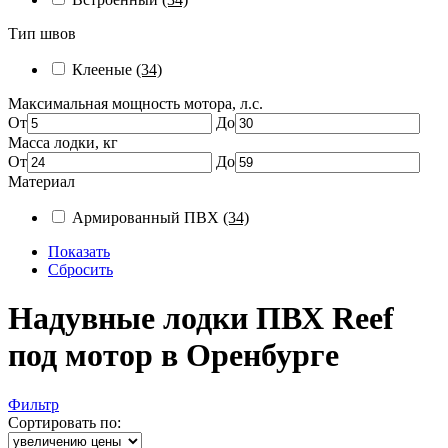
Тип швов
Клееные
(34)
Максимальная мощность мотора, л.с.
От
До
Масса лодки, кг
От
До
Материал
Армированный ПВХ
(34)
Показать
Сбросить
Надувные лодки ПВХ Reef
под мотор в Оренбурге
Фильтр
Сортировать по: