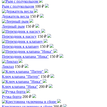
Рым с полукольцом
100 ₽
Держатель весла
150 ₽
Леерный рым
150 ₽
Переходник к насосу
150 ₽
Переходник к клапану
150 ₽
Переходник клапана "Ника"
150 ₽
Ликпаз
150 ₽
Ключ клапана "Питер"
150 ₽
Ключ клапана "Ника"
200 ₽
Ручка борта
200 ₽
Крестовина уключины в сборе
200 ₽