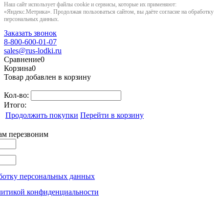
Наш сайт использует файлы cookie и сервисы, которые их применяют:
«Яндекс.Метрика». Продолжая пользоваться сайтом, вы даёте согласие на обработку
персональных данных.
Заказать звонок
8-800-600-01-07
sales@rus-lodki.ru
Сравнение
0
Корзина
0
Товар добавлен в корзину
Кол-во:
Итого:
Продолжить покупки
Перейти в корзину
вам перезвоним
ботку персональных данных
литикой конфиденциальности