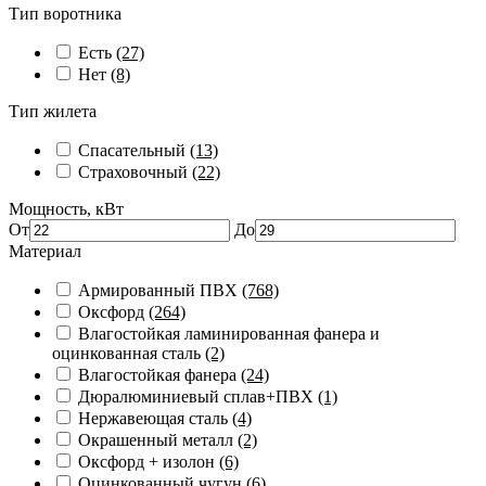
Тип воротника
Есть
(27)
Нет
(8)
Тип жилета
Спасательный
(13)
Страховочный
(22)
Мощность, кВт
От
До
Материал
Армированный ПВХ
(768)
Оксфорд
(264)
Влагостойкая ламинированная фанера и
оцинкованная сталь
(2)
Влагостойкая фанера
(24)
Дюралюминиевый сплав+ПВХ
(1)
Нержавеющая сталь
(4)
Окрашенный металл
(2)
Оксфорд + изолон
(6)
Оцинкованный чугун
(6)