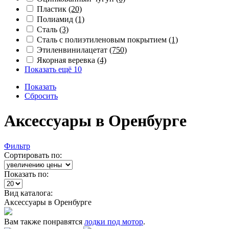
Пластик
(20)
Полиамид
(1)
Сталь
(3)
Сталь с полиэтиленовым покрытием
(1)
Этиленвинилацетат
(750)
Якорная веревка
(4)
Показать ещё 10
Показать
Сбросить
Аксессуары в Оренбурге
Фильтр
Сортировать по:
Показать по:
Вид каталога:
Аксессуары в Оренбурге
Вам также понравятся
лодки под мотор
.