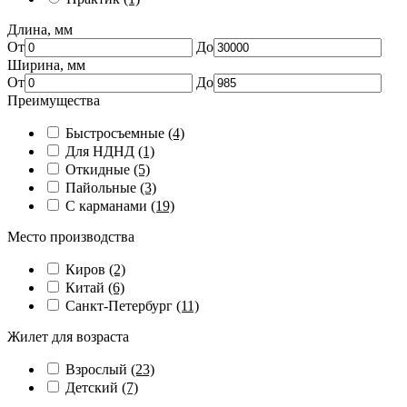
Длина, мм
От
До
Ширина, мм
От
До
Преимущества
Быстросъемные
(4)
Для НДНД
(1)
Откидные
(5)
Пайольные
(3)
С карманами
(19)
Место производства
Киров
(2)
Китай
(6)
Санкт-Петербург
(11)
Жилет для возраста
Взрослый
(23)
Детский
(7)