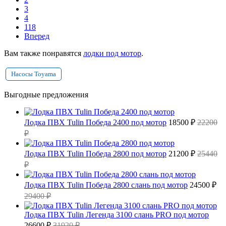
3
4
118
Вперед
Вам также понравятся
лодки под мотор
.
Насосы Toyama
Выгодные предложения
Лодка ПВХ Tulin Победа 2400 под мотор
18500 ₽
22200
₽
Лодка ПВХ Tulin Победа 2800 под мотор
21200 ₽
25440
₽
Лодка ПВХ Tulin Победа 2800 слань под мотор
24500 ₽
29400 ₽
Лодка ПВХ Tulin Легенда 3100 слань PRO под мотор
26600 ₽
31920 ₽